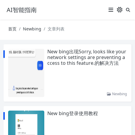
AI智能指南
首页
Newbing
文章列表
New bing出现Sorry, looks like your
network settings are preventing a
ccess to this feature.的解决方法
Newbing
New bing登录使用教程